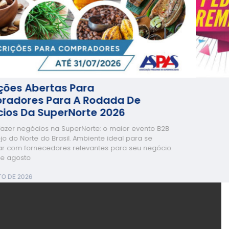
Premiação Destinada A Estimular A
Realização De Negócios Na Feira
CERTIFICADO DE AUTORIZAÇÃO SPA/ME N° 06.050756/2026
BAIXE AQUI O REGULAMENTO
4 DE AGOSTO DE 2026