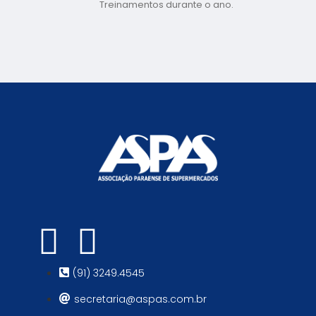
Treinamentos durante o ano.
(91) 3249.4545
secretaria@aspas.com.br