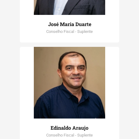
José Maria Duarte
Conselho Fiscal - Suplente
Edinaldo Araujo
Conselho Fiscal - Suplente