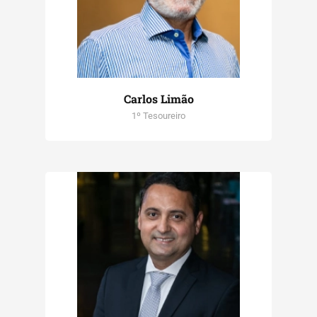
Carlos Limão
1º Tesoureiro