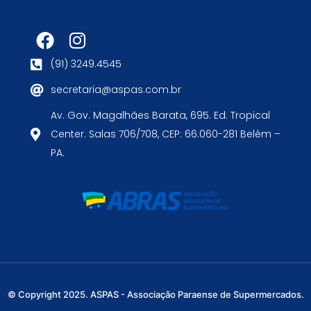
(91) 3249.4545
secretaria@aspas.com.br
Av. Gov. Magalhães Barata, 695. Ed. Tropical
Center. Salas 706/708, CEP: 66.060-281 Belém –
PA.
© Copyright 2025. ASPAS - Associação Paraense de Supermercados.