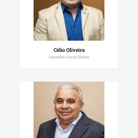
Célio Oliveira
Conselho Fiscal Efetivo