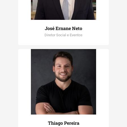
José Ernane Neto
Diretor Social e Eventos
Thiago Pereira