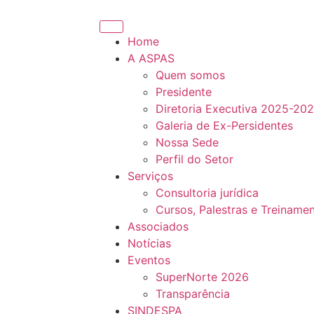
Home
A ASPAS
Quem somos
Presidente
Diretoria Executiva 2025-20
Galeria de Ex-Persidentes
Nossa Sede
Perfil do Setor
Serviços
Consultoria jurídica
Cursos, Palestras e Treiname
Associados
Notícias
Eventos
SuperNorte 2026
Transparência
SINDESPA