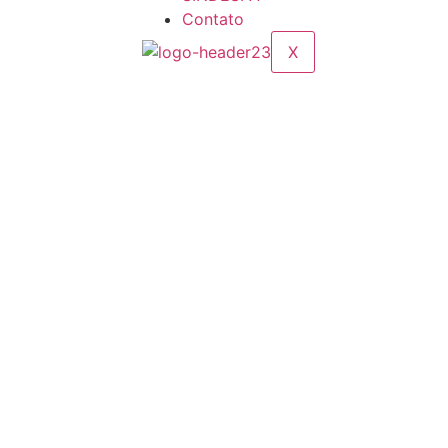
Contato
X