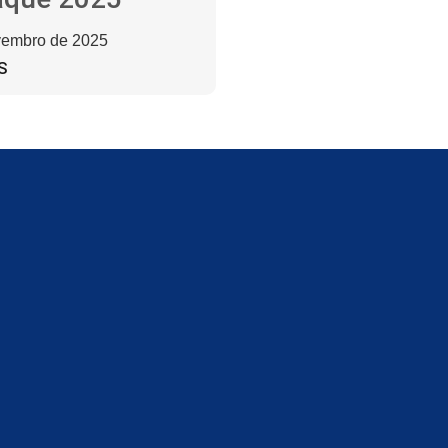
vembro de 2025
S