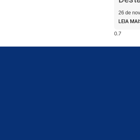
26 de no
LEIA MAI