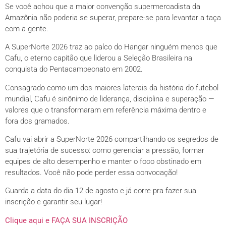
Se você achou que a maior convenção supermercadista da
Amazônia não poderia se superar, prepare-se para levantar a taça
com a gente.
A SuperNorte 2026 traz ao palco do Hangar ninguém menos que
Cafu, o eterno capitão que liderou a Seleção Brasileira na
conquista do Pentacampeonato em 2002.
Consagrado como um dos maiores laterais da história do futebol
mundial, Cafu é sinônimo de liderança, disciplina e superação —
valores que o transformaram em referência máxima dentro e
fora dos gramados.
Cafu vai abrir a SuperNorte 2026 compartilhando os segredos de
sua trajetória de sucesso: como gerenciar a pressão, formar
equipes de alto desempenho e manter o foco obstinado em
resultados. Você não pode perder essa convocação!
Guarda a data do dia 12 de agosto e já corre pra fazer sua
inscrição e garantir seu lugar!
Clique aqui e FAÇA SUA INSCRIÇÃO