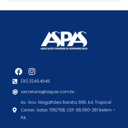
(91) 3249.4545
secretaria@aspas.com.br
Av. Gov. Magalhães Barata, 695. Ed. Tropical
Center. Salas 706/708, CEP: 66.060-281 Belém –
PA.