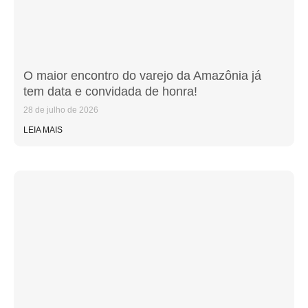
O maior encontro do varejo da Amazônia já
tem data e convidada de honra!
28 de julho de 2026
LEIA MAIS