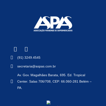
(91) 3249.4545
secretaria@aspas.com.br
Av. Gov. Magalhães Barata, 695. Ed. Tropical
Center. Salas 706/708, CEP: 66.060-281 Belém –
PA.