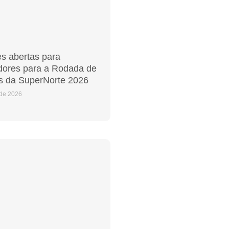
es abertas para
ores para a Rodada de
s da SuperNorte 2026
 de 2026