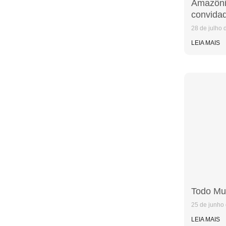
Amazônia
convidad
28 de julho 
LEIA MAIS
Todo Mu
25 de junho
LEIA MAIS