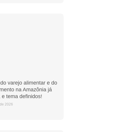
 do varejo alimentar e do
imento na Amazônia já
 e tema definidos!
 de 2026