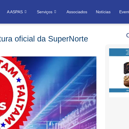
A ASPAS
Serviços
Associados
Notícias
Even
tura oficial da SuperNorte