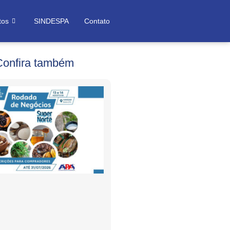
tos
SINDESPA
Contato
Confira também