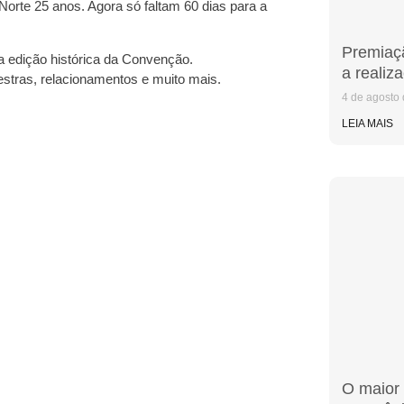
orte 25 anos. Agora só faltam 60 dias para a
Premiaçã
 edição histórica da Convenção.
a realiz
estras, relacionamentos e muito mais.
4 de agosto
LEIA MAIS
O maior 