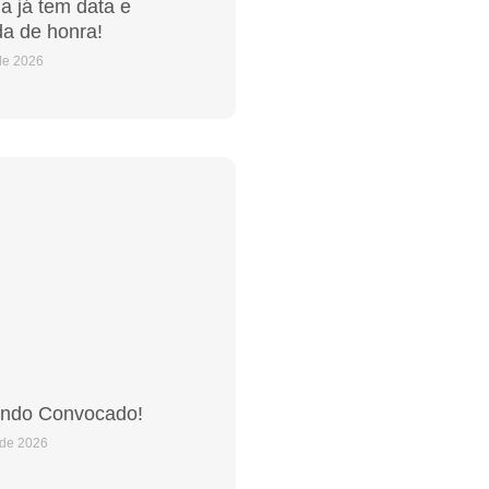
 já tem data e
a de honra!
de 2026
ndo Convocado!
 de 2026