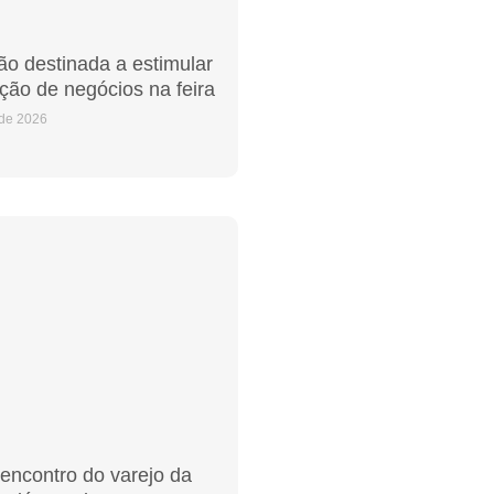
o destinada a estimular
ação de negócios na feira
 de 2026
encontro do varejo da