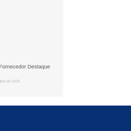
 Fornecedor Destaque
bro de 2025