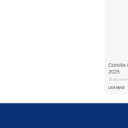
Convite
2025
26 de novem
LEIA MAIS