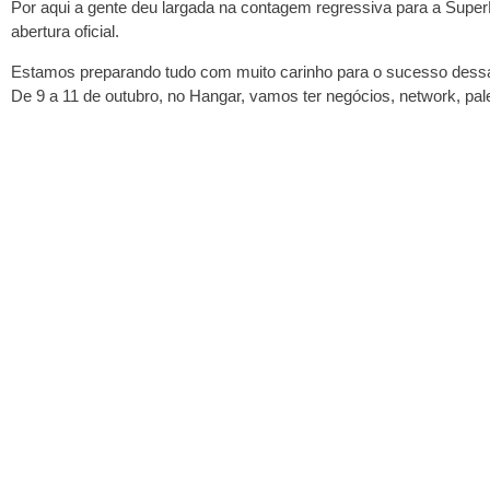
Por aqui a gente deu largada na contagem regressiva para a SuperN
abertura oficial.
Estamos preparando tudo com muito carinho para o sucesso dessa
De 9 a 11 de outubro, no Hangar, vamos ter negócios, network, pal