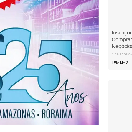
Inscriçõ
Comprad
Negócio
4 de agosto
LEIA MAIS