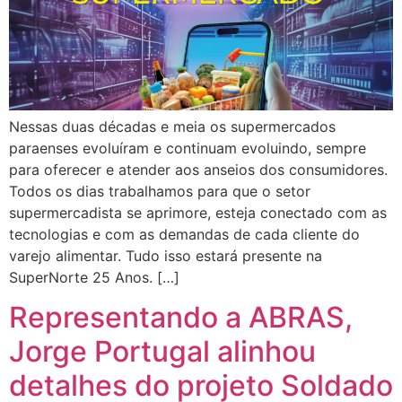
Nessas duas décadas e meia os supermercados
paraenses evoluíram e continuam evoluindo, sempre
para oferecer e atender aos anseios dos consumidores.
Todos os dias trabalhamos para que o setor
supermercadista se aprimore, esteja conectado com as
tecnologias e com as demandas de cada cliente do
varejo alimentar. Tudo isso estará presente na
SuperNorte 25 Anos. […]
Representando a ABRAS,
Jorge Portugal alinhou
detalhes do projeto Soldado