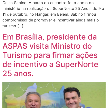
Celso Sabino. A pauta do encontro foi o apoio do
ministério na realização da SuperNorte 25 Anos, de 9 a
11 de outubro, no Hangar, em Belém. Sabino firmou
compromisso de promover e incentivar ainda mais o
turismo […]
Em Brasília, presidente da
ASPAS visita Ministro do
Turismo para firmar ações
de incentivo a SuperNorte
25 anos.