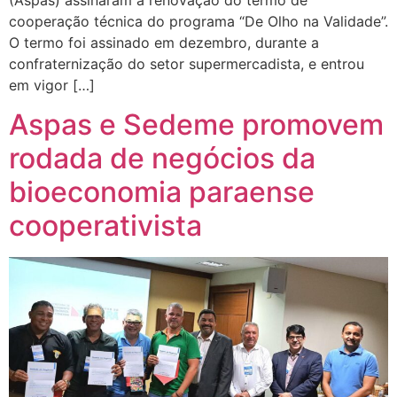
cooperação técnica do programa “De Olho na Validade”.
O termo foi assinado em dezembro, durante a
confraternização do setor supermercadista, e entrou
em vigor […]
Aspas e Sedeme promovem
rodada de negócios da
bioeconomia paraense
cooperativista