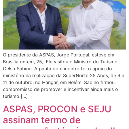
O presidente da ASPAS, Jorge Portugal, esteve em
Brasília ontem, 25,. Ele visitou o Ministro do Turismo,
Celso Sabino. A pauta do encontro foi o apoio do
ministério na realização da SuperNorte 25 Anos, de 9 a
11 de outubro, no Hangar, em Belém. Sabino firmou
compromisso de promover e incentivar ainda mais o
turismo […]
ASPAS, PROCON e SEJU
assinam termo de