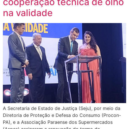
cooperação técnica de olho
na validade
A Secretaria de Estado de Justiça (Seju), por meio da
Diretoria de Proteção e Defesa do Consumo (Procon-
PA), e a Associação Paraense dos Supermercados
(Aspas) assinaram a renovação do termo de