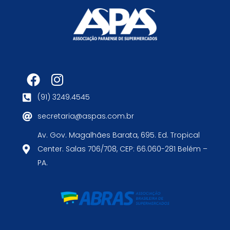
(91) 3249.4545
secretaria@aspas.com.br
Av. Gov. Magalhães Barata, 695. Ed. Tropical
Center. Salas 706/708, CEP: 66.060-281 Belém –
PA.