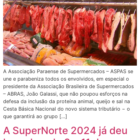
A Associação Paraense de Supermercados – ASPAS se
une e parabeniza todos os envolvidos, em especial o
presidente da Associação Brasileira de Supermercados
– ABRAS, João Galassi, que não poupou esforços na
defesa da inclusão da proteína animal, queijo e sal na
Cesta Básica Nacional do novo sistema tributário − o
que garantirá ao grupo […]
A SuperNorte 2024 já deu