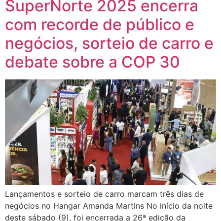
SuperNorte 2025 encerra
com recorde de público e
negócios, sorteio de carro e
debate sobre a COP 30
Lançamentos e sorteio de carro marcam três dias de
negócios no Hangar Amanda Martins No início da noite
deste sábado (9), foi encerrada a 26ª edição da