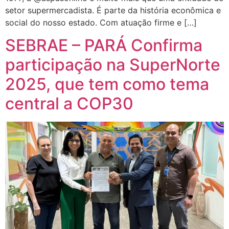
setor supermercadista. É parte da história econômica e
social do nosso estado. Com atuação firme e […]
SEBRAE – PARÁ Confirma
participação na SuperNorte
2025, que tem como tema
central a COP30