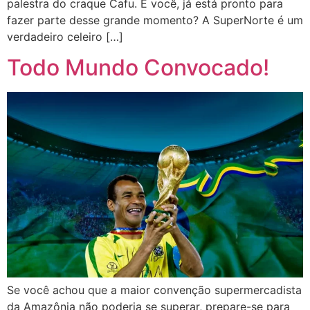
palestra do craque Cafu. E você, já está pronto para
fazer parte desse grande momento? A SuperNorte é um
verdadeiro celeiro […]
Todo Mundo Convocado!
Se você achou que a maior convenção supermercadista
da Amazônia não poderia se superar, prepare-se para