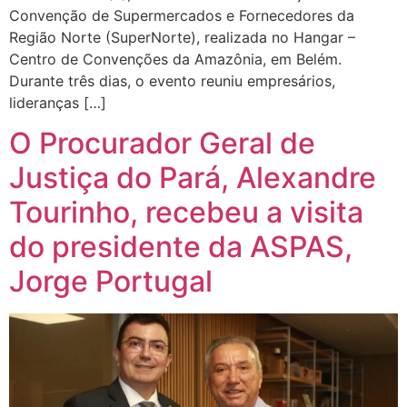
Convenção de Supermercados e Fornecedores da
Região Norte (SuperNorte), realizada no Hangar –
Centro de Convenções da Amazônia, em Belém.
Durante três dias, o evento reuniu empresários,
lideranças […]
O Procurador Geral de
Justiça do Pará, Alexandre
Tourinho, recebeu a visita
do presidente da ASPAS,
Jorge Portugal