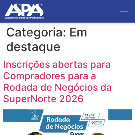
Categoria:
Em
destaque
Inscrições abertas para
Compradores para a
Rodada de Negócios da
SuperNorte 2026