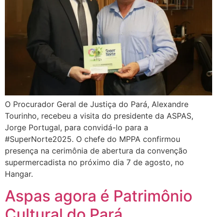
O Procurador Geral de Justiça do Pará, Alexandre
Tourinho, recebeu a visita do presidente da ASPAS,
Jorge Portugal, para convidá-lo para a
#SuperNorte2025. O chefe do MPPA confirmou
presença na cerimônia de abertura da convenção
supermercadista no próximo dia 7 de agosto, no
Hangar.
Aspas agora é Patrimônio
Cultural do Pará