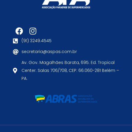
(91) 3249.4545
secretaria@aspas.com.br
Av. Gov. Magalhães Barata, 695. Ed. Tropical
Center. Salas 706/708, CEP: 66.060-281 Belém –
PA.