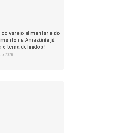
 do varejo alimentar e do
imento na Amazônia já
 e tema definidos!
 de 2026