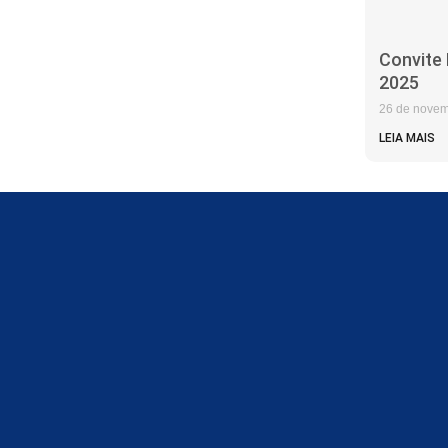
Convite
2025
26 de novem
LEIA MAIS