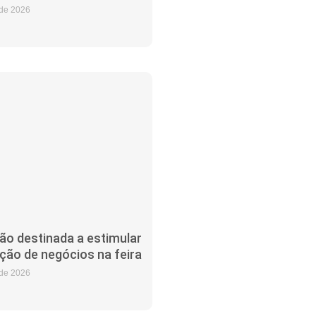
 de 2026
ão destinada a estimular
ação de negócios na feira
 de 2026