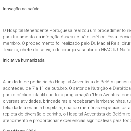
Inovação na saúde
O Hospital Beneficente Portuguesa realizou um procedimento in
para tratamento da infecção óssea no pé diabético. Essa técnica
membro. O procedimento foi realizado pelo Dr. Maciel Reis, cirur
Teixeira, chefe do serviço de cirurgia vascular do HFAG-RJ. Na fo
Iniciativa humanizada
A unidade de pediatria do Hospital Adventista de Belém ganhou
aconteceu de 7 a 11 de outubro. O setor de Nutrição e Dietétic
para o público infantil que foi a programação ‘Uma Aventura com
diversas atividades, brincadeiras e receberam lembrancinhas, 
felicidade à estadia hospitalar, criando memórias especiais pa
repleta de diversão e carinho, o Hospital Adventista de Belém
atendimento e proporcionar experiencias significativas para to