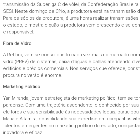
transmissão da Superliga C de vôlei, da Confederação Brasileira
SESI. Neste domingo de Círio, a produtora está na transmissão d
Para os sócios da produtora, é uma honra realizar transmissõe
o estado, e mostra o quão a produtora vem crescendo e se co
e responsável.
Fibra de Vidro
A Refibra, vem se consolidando cada vez mais no mercado com 
vidro (PRFV) de cisternas, caixa d’águas e calhas atendendo div
edifícios e prédios comerciais. Nos serviços que oferece, const
procura no verão é enorme.
Marketing Político
Yan Miranda, jovem estrategista de marketing político, tem se 
paraense. Com uma trajetória ascendente, e conhecido por sua
eleitores e sua sensibilidade às necessidades locais, participou
Maria e Altamira, consolidando sua expertise em campanhas vit
talentos emergentes no marketing político do estado, conquist
inovadora e eficaz.