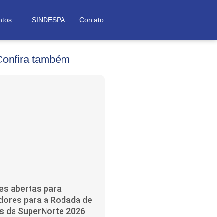
ntos
SINDESPA
Contato
Confira também
es abertas para
ores para a Rodada de
s da SuperNorte 2026