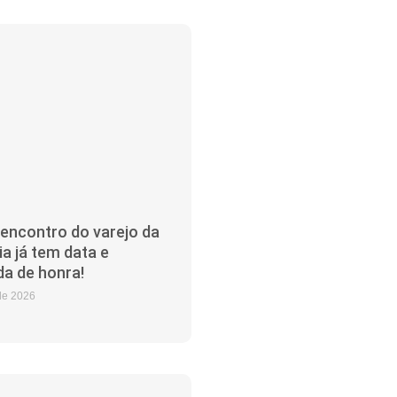
encontro do varejo da
a já tem data e
da de honra!
de 2026