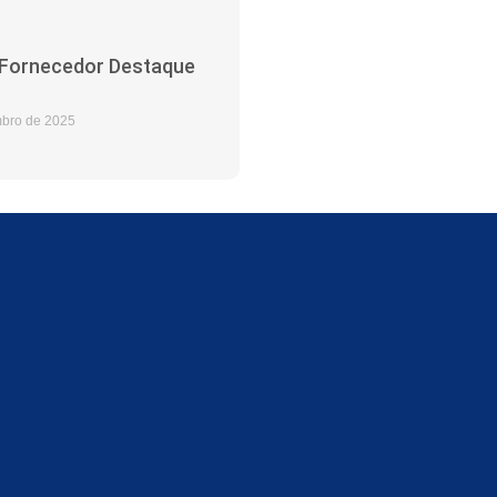
 Fornecedor Destaque
bro de 2025